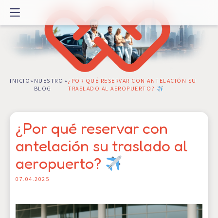
Ir
al
contenido
INICIO
»
NUESTRO
»
¿POR QUÉ RESERVAR CON ANTELACIÓN SU
BLOG
TRASLADO AL AEROPUERTO?
¿Por qué reservar con
antelación su traslado al
aeropuerto?
07.04.2025