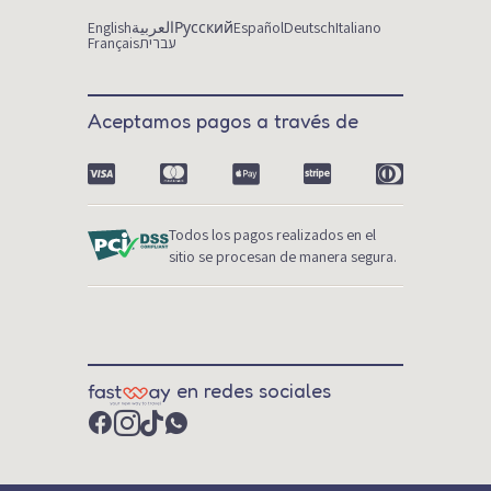
English
العربية
Русский
Español
Deutsch
Italiano
Français
עברית
Aceptamos pagos a través de
Todos los pagos realizados en el
sitio se procesan de manera segura.
en redes sociales