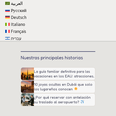
العربية
Русский
Deutsch
Italiano
Français
עברית
Nuestras principales historias
La guía familiar definitiva para las
vacaciones en los EAU: atracciones,
consejos y transporte
10 joyas ocultas en Dubái que solo
los lugareños conocen
¿Por qué reservar con antelación
su traslado al aeropuerto?