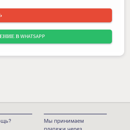
Ь
НИЕ В WHATSAPP
ощь?
Мы принимаем
платежи через