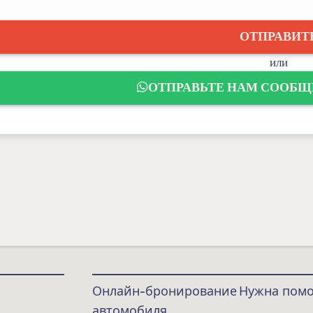
ОТПРАВИТ
или
ОТПРАВЬТЕ НАМ СООБЩЕ
Онлайн-бронирование
Нужна пом
автомобиля