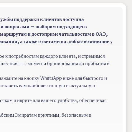
лужбы поддержки клиентов доступна
ми вопросами — выбором подходящего
о маршрутам и достопримечательностям в ОАЭ,
ваний, а также ответами на любые возникшие у
е к потребностям каждого клиента, и стремимся
ешествия — с момента бронирования до прибытия в
 нажмите на кнопку WhatsApp ниже для быстрого и
доставить вам наиболее точную и актуальную
сском и иврите для вашего удобства, обеспечивая
абским Эмиратам приятным, безопасным и