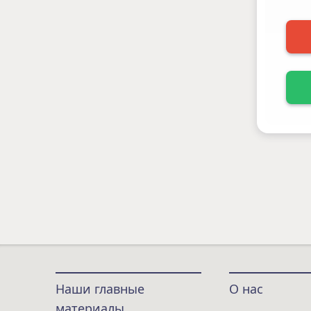
Наши главные
О нас
материалы