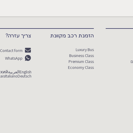
הזמנת רכב מקוונת
צריך עזרה?
Luxury Bus
Contact form
Business Class
WhatsApp
ם
Premium Class
Economy Class
English
العربية
ский
ais
Italiano
Deutsch