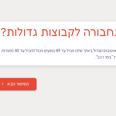
תחבורה לקבוצות גדולות?
בהחלט! FastWay מציעה פתרונות תחבורה גם לקבוצות גדולות. האוטובוס הגדול ביות
"בחר רכב".
הסיפור הבא