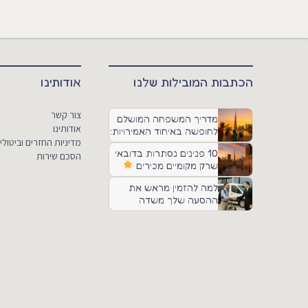
הכתבות המובילות שלנו
אודותינו
צור קשר
מדריך המשפחה המושלם
אודותינו
לחופשה באיחוד האמירויות:
מדיניות החזרים וביטולי
אטרקציות, טיפים ותחבורה
10 פנינים נסתרות בדובאי
הסכם שירות
שרק מקומיים מכירים
למה להזמין מראש את
ההסעה שלך משדה
התעופה?