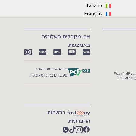
Italiano
Français
אנו מקבלים תשלומים
באמצעות
כל התשלומים באתר
Español
Рус
מעובדים באופן מאובטח.
Franç
עברית
ברשתות
החברתיות