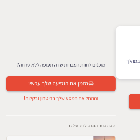
ר שלנו מכיל עד 49 נוסעים ויכול להכיל עד 40 מזוודות. במהלך
מוכנים לחוות העברות שדה תעופה ללא טרחה?
הזמן את הנסיעה שלך עכשיו
והתחל את המסע שלך בביטחון ובקלות!
הכתבות המובילות שלנו