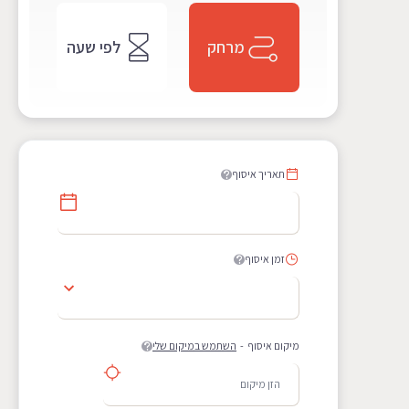
מרחק
לפי שעה
תאריך איסוף
זמן איסוף
מיקום איסוף
-
השתמש במיקום שלי