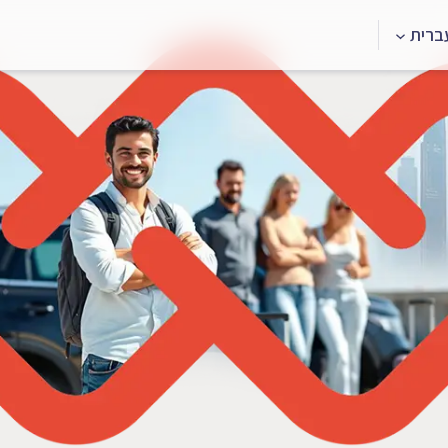
דלג
ברית
לתוכן