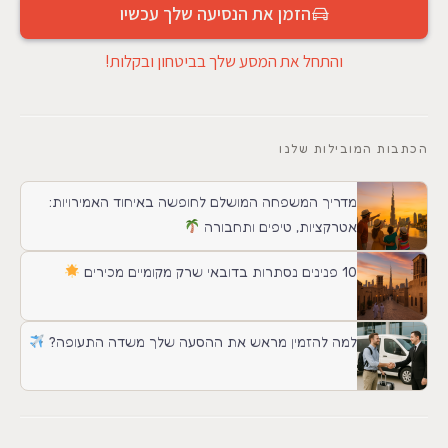
הזמן את הנסיעה שלך עכשיו
והתחל את המסע שלך בביטחון ובקלות!
הכתבות המובילות שלנו
מדריך המשפחה המושלם לחופשה באיחוד האמירויות:
אטרקציות, טיפים ותחבורה
10 פנינים נסתרות בדובאי שרק מקומיים מכירים
למה להזמין מראש את ההסעה שלך משדה התעופה?