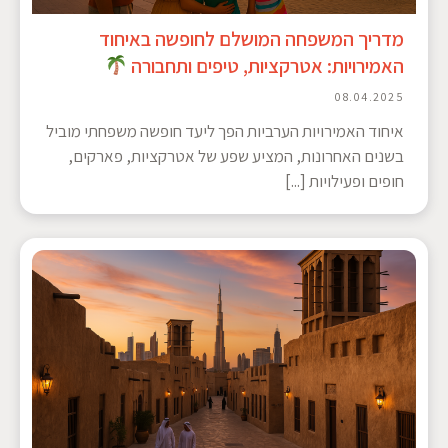
מדריך המשפחה המושלם לחופשה באיחוד
האמירויות: אטרקציות, טיפים ותחבורה
08.04.2025
איחוד האמירויות הערביות הפך ליעד חופשה משפחתי מוביל
בשנים האחרונות, המציע שפע של אטרקציות, פארקים,
חופים ופעילויות [...]