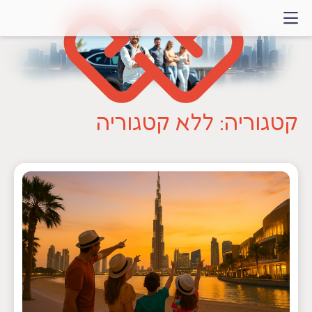
דלג
לתוכן
קטגוריה:
ללא קטגוריה