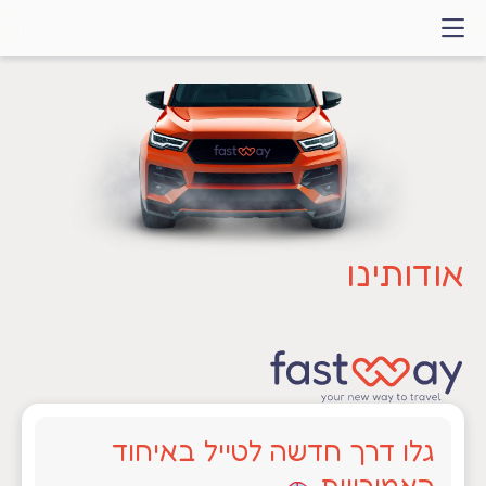
דלג
לתוכן
אודותינו
גלו דרך חדשה לטייל באיחוד
האמירויות