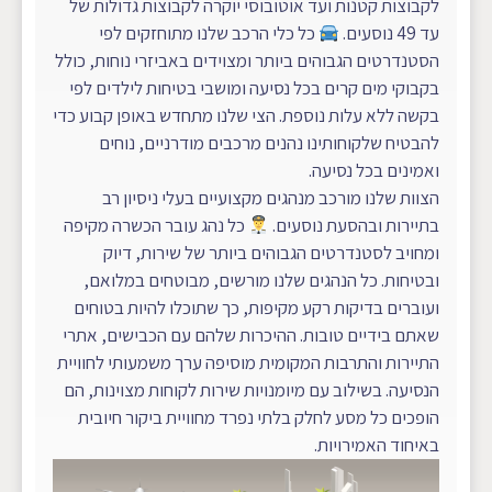
לקבוצות קטנות ועד אוטובוסי יוקרה לקבוצות גדולות של
עד 49 נוסעים.
כל כלי הרכב שלנו מתוחזקים לפי
הסטנדרטים הגבוהים ביותר ומצוידים באביזרי נוחות, כולל
בקבוקי מים קרים בכל נסיעה ומושבי בטיחות לילדים לפי
בקשה ללא עלות נוספת. הצי שלנו מתחדש באופן קבוע כדי
להבטיח שלקוחותינו נהנים מרכבים מודרניים, נוחים
ואמינים בכל נסיעה.
הצוות שלנו מורכב מנהגים מקצועיים בעלי ניסיון רב
בתיירות ובהסעת נוסעים.
כל נהג עובר הכשרה מקיפה
ומחויב לסטנדרטים הגבוהים ביותר של שירות, דיוק
ובטיחות. כל הנהגים שלנו מורשים, מבוטחים במלואם,
ועוברים בדיקות רקע מקיפות, כך שתוכלו להיות בטוחים
שאתם בידיים טובות. ההיכרות שלהם עם הכבישים, אתרי
התיירות והתרבות המקומית מוסיפה ערך משמעותי לחוויית
הנסיעה. בשילוב עם מיומנויות שירות לקוחות מצוינות, הם
הופכים כל מסע לחלק בלתי נפרד מחוויית ביקור חיובית
באיחוד האמירויות.