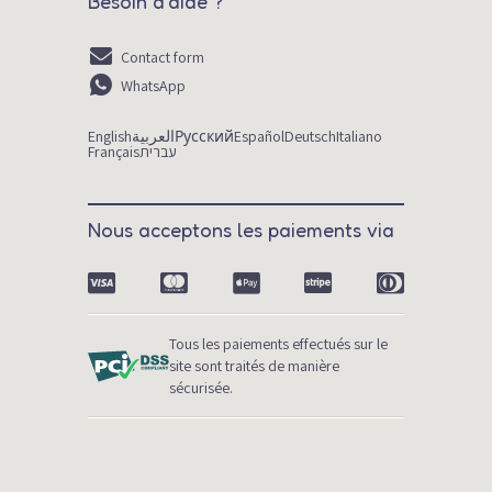
Besoin d'aide ?
Contact form
WhatsApp
English
العربية
Русский
Español
Deutsch
Italiano
Français
עברית
Nous acceptons les paiements via
Tous les paiements effectués sur le
site sont traités de manière
sécurisée.