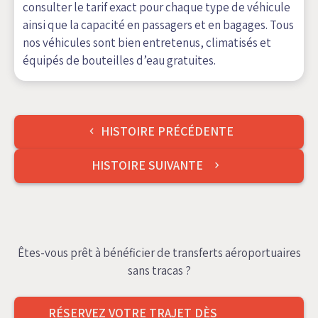
consulter le tarif exact pour chaque type de véhicule
ainsi que la capacité en passagers et en bagages. Tous
nos véhicules sont bien entretenus, climatisés et
équipés de bouteilles d’eau gratuites.
Navigation
HISTOIRE PRÉCÉDENTE
de
HISTOIRE SUIVANTE
l’article
Êtes-vous prêt à bénéficier de transferts aéroportuaires
sans tracas ?
RÉSERVEZ VOTRE TRAJET DÈS