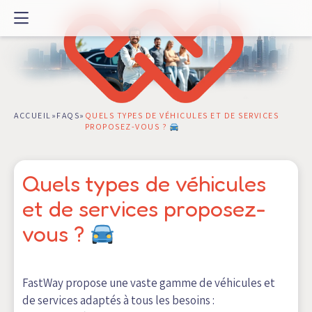
Passer
au
contenu
ACCUEIL
»
FAQS
»
QUELS TYPES DE VÉHICULES ET DE SERVICES
PROPOSEZ-VOUS ?
Quels types de véhicules
et de services proposez-
vous ?
FastWay propose une vaste gamme de véhicules et
de services adaptés à tous les besoins :