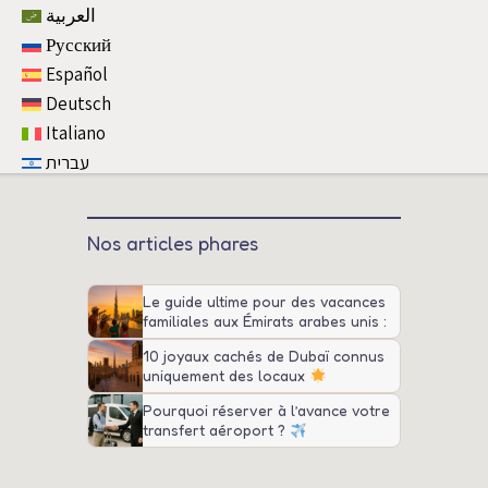
العربية
Русский
Español
Deutsch
Italiano
עברית
Nos articles phares
Le guide ultime pour des vacances
familiales aux Émirats arabes unis :
attractions, conseils et transport
10 joyaux cachés de Dubaï connus
uniquement des locaux
Pourquoi réserver à l’avance votre
transfert aéroport ?