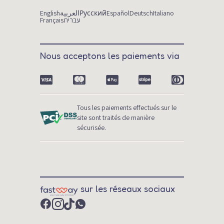
English
العربية
Русский
Español
Deutsch
Italiano
Français
עברית
Nous acceptons les paiements via
Tous les paiements effectués sur le
site sont traités de manière
sécurisée.
sur les réseaux sociaux