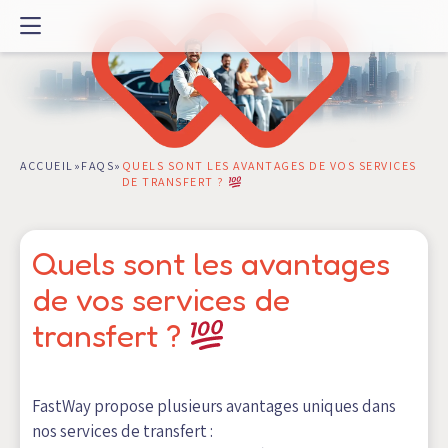
Passer
au
contenu
ACCUEIL
»
FAQS
»
QUELS SONT LES AVANTAGES DE VOS SERVICES
DE TRANSFERT ?
Quels sont les avantages
de vos services de
transfert ?
FastWay propose plusieurs avantages uniques dans
nos services de transfert :