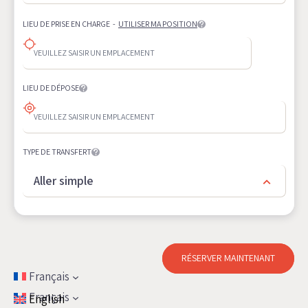
LIEU DE PRISE EN CHARGE
-
UTILISER MA POSITION
LIEU DE DÉPOSE
TYPE DE TRANSFERT
Aller simple
RÉSERVER MAINTENANT
Français
Français
English