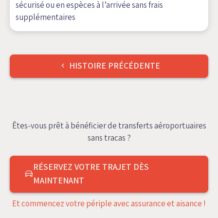
sécurisé ou en espèces à l’arrivée sans frais
supplémentaires
Navigation
HISTOIRE PRÉCÉDENTE
de
l’article
Êtes-vous prêt à bénéficier de transferts aéroportuaires
sans tracas ?
RÉSERVEZ VOTRE TRAJET DÈS
MAINTENANT
Et commencez votre périple avec assurance et aisance !